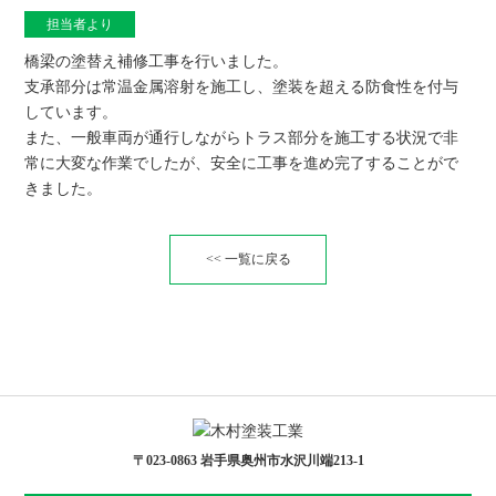
担当者より
橋梁の塗替え補修工事を行いました。
支承部分は常温金属溶射を施工し、塗装を超える防食性を付与
しています。
また、一般車両が通行しながらトラス部分を施工する状況で非
常に大変な作業でしたが、安全に工事を進め完了することがで
きました。
<< 一覧に戻る
〒023-0863 岩手県奥州市水沢川端213-1