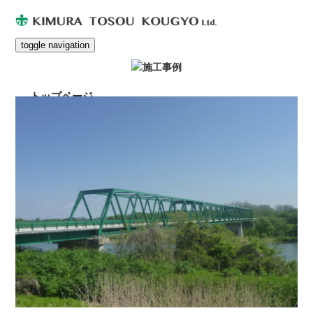
toggle navigation
トップページ
会社案内
お知らせ
施工事例
事業案内
Q&A
木村塗装の仕事人