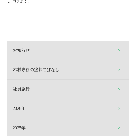
し上げます。
お知らせ
木村専務の塗装こばなし
社員旅行
2026年
2025年