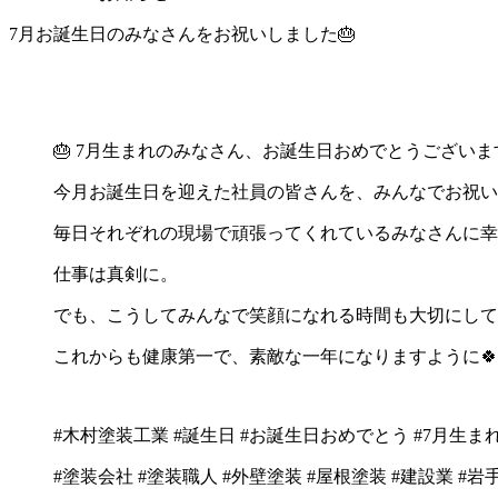
7月お誕生日のみなさんをお祝いしました🎂
🎂 7月生まれのみなさん、お誕生日おめでとうございます
今月お誕生日を迎えた社員の皆さんを、みんなでお祝い
毎日それぞれの現場で頑張ってくれているみなさんに幸
仕事は真剣に。
でも、こうしてみんなで笑顔になれる時間も大切にして
これからも健康第一で、素敵な一年になりますように🍀
#木村塗装工業
#誕生日
#お誕生日おめでとう
#7月生ま
#塗装会社
#塗装職人
#外壁塗装
#屋根塗装
#建設業
#岩