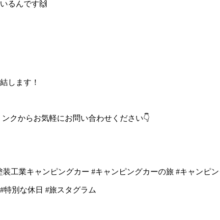
いるんです🙌
結します！
ンクからお気軽にお問い合わせください👇
塗装工業キャンピングカー
#キャンピングカーの旅
#キャンピ
#特別な休日
#旅スタグラム