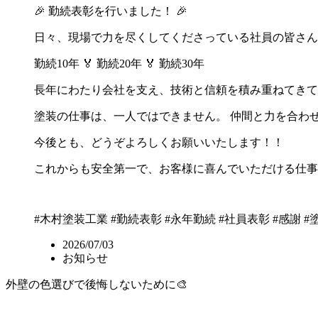
🎉 勤続表彰を行いました！ 🎉
日々、現場で力を尽くしてくださっている社員の皆さん
勤続10年 🏅 勤続20年 🏅 勤続30年
長年にわたり会社を支え、技術と信頼を積み重ねてきて
塗装の仕事は、一人ではできません。 仲間と力を合わ
今後とも、どうぞよろしくお願いいたします！！
これからも安全第一で、お客様に喜んでいただける仕事
#木村塗装工業
#勤続表彰
#永年勤続
#社員表彰
#感謝
#
2026/07/03
お知らせ
外壁の色選びで後悔しないために🎨