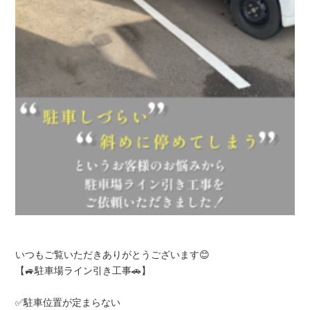
いつもご覧いただきありがとうございます😊
【🚙駐車場ライン引き工事🚗】
✅駐車位置が定まらない