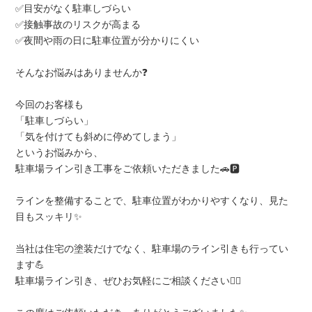
✅目安がなく駐車しづらい
✅接触事故のリスクが高まる
✅夜間や雨の日に駐車位置が分かりにくい
そんなお悩みはありませんか❓
今回のお客様も
「駐車しづらい」
「気を付けても斜めに停めてしまう」
というお悩みから、
駐車場ライン引き工事をご依頼いただきました🚗🅿
ラインを整備することで、駐車位置がわかりやすくなり、見た
目もスッキリ✨
当社は住宅の塗装だけでなく、駐車場のライン引きも行ってい
ます💪
駐車場ライン引き、ぜひお気軽にご相談ください💁‍♀️