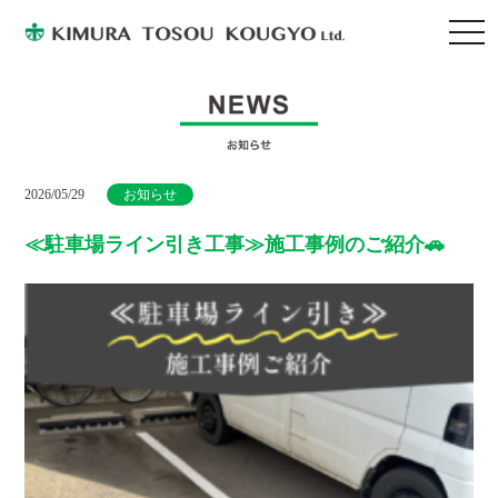
togg
navi
2026/05/29
お知らせ
≪駐車場ライン引き工事≫施工事例のご紹介🚗