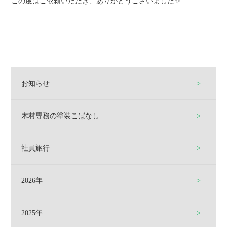
この度はご依頼いただき、ありがとうございました✨
お知らせ
木村専務の塗装こばなし
社員旅行
2026年
2025年