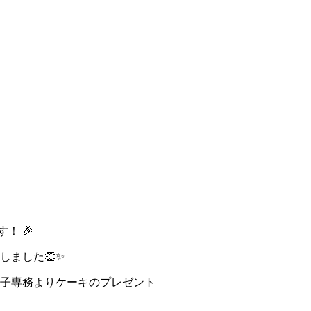
！ 🎉
しました👏✨
子専務よりケーキのプレゼント