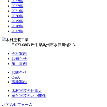
2023年
2022年
2021年
2020年
2019年
2018年
2017年
〒023-0863 岩手県奥州市水沢川端213-1
会社案内
お知らせ
施工事例
お問合せ
Q&A
事業案内
木村塗装の仕事人
家と塗装のいい関係
お問合せフォーム >